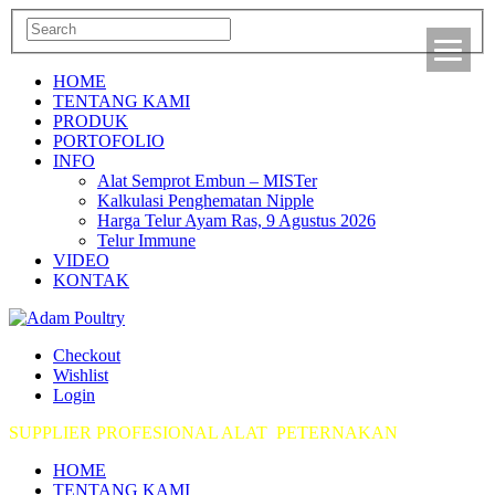
HOME
TENTANG KAMI
PRODUK
PORTOFOLIO
INFO
Alat Semprot Embun – MISTer
Kalkulasi Penghematan Nipple
Harga Telur Ayam Ras, 9 Agustus 2026
Telur Immune
VIDEO
KONTAK
Checkout
Wishlist
Login
SUPPLIER PROFESIONAL ALAT PETERNAKAN
HOME
TENTANG KAMI