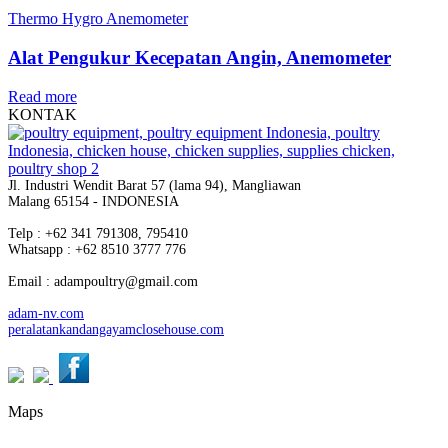
Thermo Hygro Anemometer
Alat Pengukur Kecepatan Angin, Anemometer
Read more
KONTAK
Jl. Industri Wendit Barat 57 (lama 94), Mangliawan
Malang 65154 - INDONESIA
Telp : +62 341 791308, 795410
Whatsapp : +62 8510 3777 776
Email : adampoultry@gmail.com
adam-nv.com
peralatankandangayamclosehouse.com
Maps