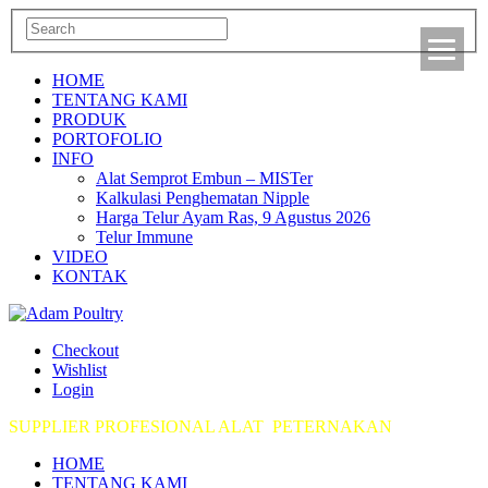
HOME
TENTANG KAMI
PRODUK
PORTOFOLIO
INFO
Alat Semprot Embun – MISTer
Kalkulasi Penghematan Nipple
Harga Telur Ayam Ras, 9 Agustus 2026
Telur Immune
VIDEO
KONTAK
Checkout
Wishlist
Login
SUPPLIER PROFESIONAL ALAT PETERNAKAN
HOME
TENTANG KAMI