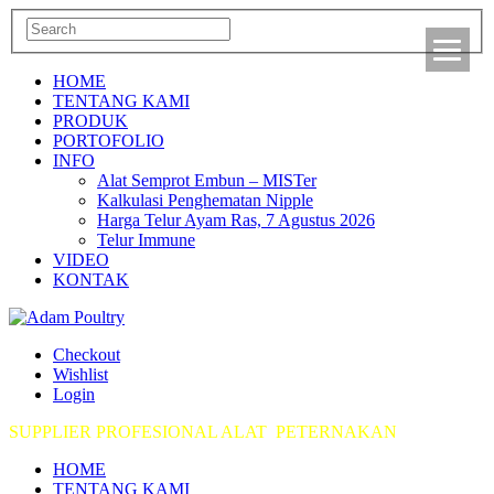
HOME
TENTANG KAMI
PRODUK
PORTOFOLIO
INFO
Alat Semprot Embun – MISTer
Kalkulasi Penghematan Nipple
Harga Telur Ayam Ras, 7 Agustus 2026
Telur Immune
VIDEO
KONTAK
Checkout
Wishlist
Login
SUPPLIER PROFESIONAL ALAT PETERNAKAN
HOME
TENTANG KAMI