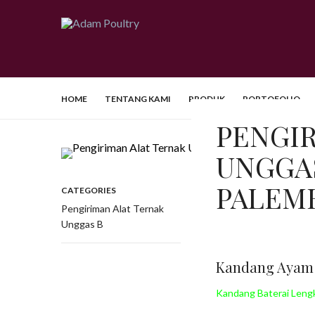
HOME
TENTANG KAMI
PRODUK
PORTOFOLIO
PENGIR
UNGGA
PALEM
CATEGORIES
Pengiriman Alat Ternak
Unggas B
Kandang Ayam 
Kandang Baterai Leng