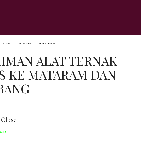
INFO
VIDEO
KONTAK
IMAN ALAT TERNAK
S KE MATARAM DAN
BANG
Close
kap