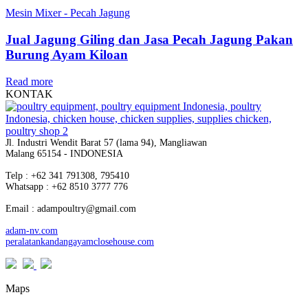
Mesin Mixer - Pecah Jagung
Jual Jagung Giling dan Jasa Pecah Jagung Pakan
Burung Ayam Kiloan
Read more
KONTAK
Jl. Industri Wendit Barat 57 (lama 94), Mangliawan
Malang 65154 - INDONESIA
Telp : +62 341 791308, 795410
Whatsapp : +62 8510 3777 776
Email : adampoultry@gmail.com
adam-nv.com
peralatankandangayamclosehouse.com
Maps