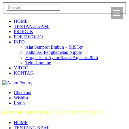
HOME
TENTANG KAMI
PRODUK
PORTOFOLIO
INFO
Alat Semprot Embun – MISTer
Kalkulasi Penghematan Nipple
Harga Telur Ayam Ras, 7 Agustus 2026
Telur Immune
VIDEO
KONTAK
Checkout
Wishlist
Login
SUPPLIER PROFESIONAL ALAT PETERNAKAN
HOME
TENTANG KAMI