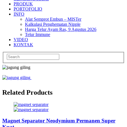
PRODUK
PORTOFOLIO
INFO
Alat Semprot Embun – MISTer
Kalkulasi Penghematan Nipple
Harga Telur Ayam Ras, 9 Agustus 2026
Telur Immune
VIDEO
KONTAK
Related Products
Magnet Separator Neodymium Permanen Super
Kuat