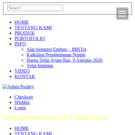
HOME
TENTANG KAMI
PRODUK
PORTOFOLIO
INFO
Alat Semprot Embun – MISTer
Kalkulasi Penghematan Nipple
Harga Telur Ayam Ras, 9 Agustus 2026
Telur Immune
VIDEO
KONTAK
Checkout
Wishlist
Login
SUPPLIER PROFESIONAL ALAT PETERNAKAN
HOME
TENTANG KAMI