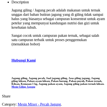
Description
Jagung giling / Jagung pecah adalah makanan untuk ternak
unggas dari bahan butiran jagung yang di giling tidak sampai
halus yang biasanya sebagai campuran konsentrat untuk ayam
petelur yang mempunyai kandungan nutrisi dan gizi untuk
kesehatan tubuh.
Sangat cocok untuk campuran pakan ternak, sebagai salah
satu campuran terbaik untuk proses penggemukan
(menaikkan bobot)
Hubungi Kami
Jagung giling, Jagung pecah, Jual jagung giling, Jasa giling jagung, Jagung
giling kiloan, Pakan ayam kiloan, Pakan burung, Pakan puyuh, Pakan ternak,
Kiloan, Kemasan 1 kg, Jagung pakan ayam, Jagung giling pakan ternak kiloan.
Mesin Giling Jagung
Share
Category:
Mesin Mixer - Pecah Jagung
.