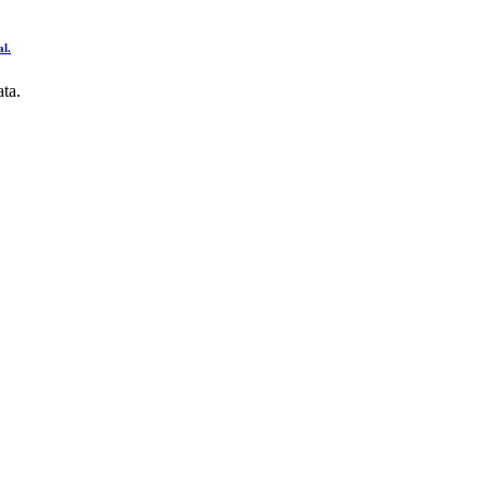
l.
ta.