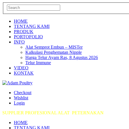
HOME
TENTANG KAMI
PRODUK
PORTOFOLIO
INFO
Alat Semprot Embun – MISTer
Kalkulasi Penghematan Nipple
Harga Telur Ayam Ras, 8 Agustus 2026
Telur Immune
VIDEO
KONTAK
Checkout
Wishlist
Login
SUPPLIER PROFESIONAL ALAT PETERNAKAN
HOME
TENTANG KAMI