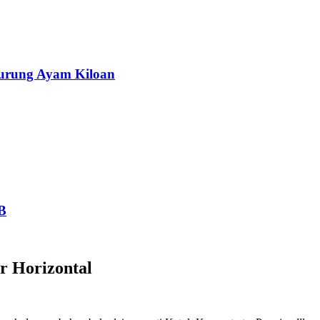
Burung Ayam Kiloan
B
r Horizontal