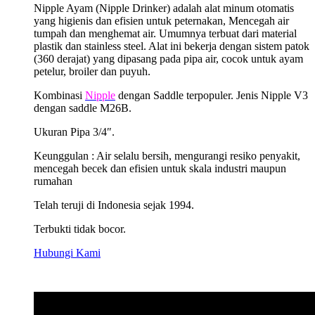
Nipple Ayam (Nipple Drinker) adalah alat minum otomatis
yang higienis dan efisien untuk peternakan, Mencegah air
tumpah dan menghemat air. Umumnya terbuat dari material
plastik dan stainless steel. Alat ini bekerja dengan sistem patok
(360 derajat) yang dipasang pada pipa air, cocok untuk ayam
petelur, broiler dan puyuh.
Kombinasi
Nipple
dengan Saddle terpopuler. Jenis Nipple V3
dengan saddle M26B.
Ukuran Pipa 3/4″.
Keunggulan : Air selalu bersih, mengurangi resiko penyakit,
mencegah becek dan efisien untuk skala industri maupun
rumahan
Telah teruji di Indonesia sejak 1994.
Terbukti tidak bocor.
Hubungi Kami