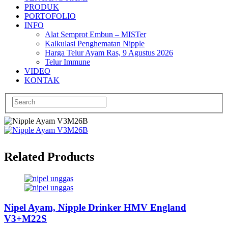
PRODUK
PORTOFOLIO
INFO
Alat Semprot Embun – MISTer
Kalkulasi Penghematan Nipple
Harga Telur Ayam Ras, 9 Agustus 2026
Telur Immune
VIDEO
KONTAK
Related Products
Nipel Ayam, Nipple Drinker HMV England
V3+M22S