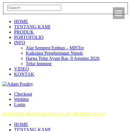
HOME
TENTANG KAMI
PRODUK
PORTOFOLIO
INFO
Alat Semprot Embun – MISTer
Kalkulasi Penghematan Nipple
Harga Telur Ayam Ras, 9 Agustus 2026
Telur Immune
VIDEO
KONTAK
Checkout
Wishlist
Login
SUPPLIER PROFESIONAL ALAT PETERNAKAN
HOME
TENTANG KAMI