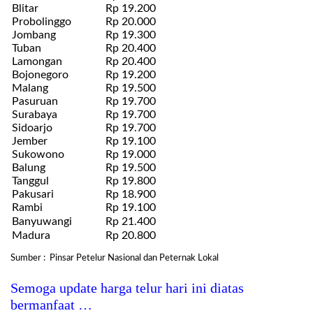
Blitar
Rp 19.200
Probolinggo
Rp 20.000
Jombang
Rp 19.300
Tuban
Rp 20.400
Lamongan
Rp 20.400
Bojonegoro
Rp 19.200
Malang
Rp 19.500
Pasuruan
Rp 19.700
Surabaya
Rp 19.700
Sidoarjo
Rp 19.700
Jember
Rp 19.100
Sukowono
Rp 19.000
Balung
Rp 19.500
Tanggul
Rp 19.800
Pakusari
Rp 18.900
Rambi
Rp 19.100
Banyuwangi
Rp 21.400
Madura
Rp 20.800
Sumber : Pinsar Petelur Nasional dan Peternak Lokal
Semoga update harga telur hari ini diatas
bermanfaat …