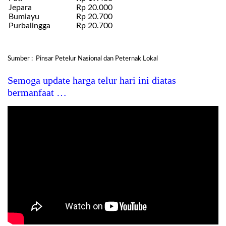
Jepara
Rp 20.000
Bumiayu
Rp 20.700
Purbalingga
Rp 20.700
Sumber : Pinsar Petelur Nasional dan Peternak Lokal
Semoga update harga telur hari ini diatas
bermanfaat …