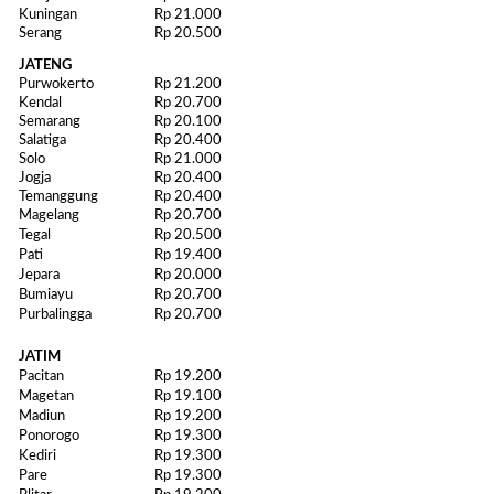
Kuningan
Rp 21.000
Serang
Rp 20.500
JATENG
Purwokerto
Rp 21.200
Kendal
Rp 20.700
Semarang
Rp 20.100
Salatiga
Rp 20.400
Solo
Rp 21.000
Jogja
Rp 20.400
Temanggung
Rp 20.400
Magelang
Rp 20.700
Tegal
Rp 20.500
Pati
Rp 19.400
Jepara
Rp 20.000
Bumiayu
Rp 20.700
Purbalingga
Rp 20.700
JATIM
Pacitan
Rp 19.200
Magetan
Rp 19.100
Madiun
Rp 19.200
Ponorogo
Rp 19.300
Kediri
Rp 19.300
Pare
Rp 19.300