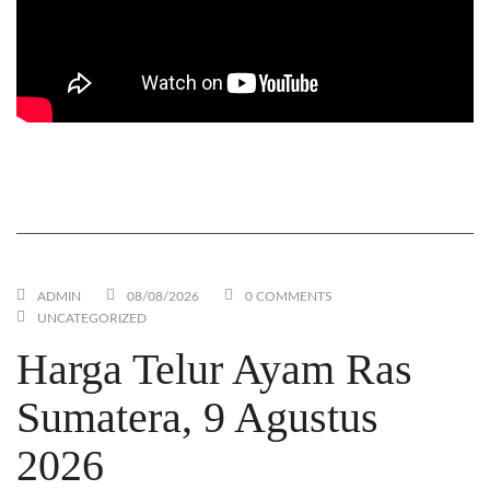
Mesin Giling Jagung / Alat Pecah Hammer Mill yang
EFISIEN. Cukup 1 Operator dan Tidak Berdebu
ADMIN
08/08/2026
0 COMMENTS
UNCATEGORIZED
Harga Telur Ayam Ras
Sumatera, 9 Agustus
2026