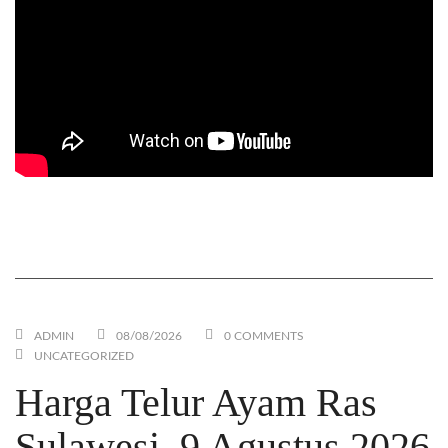
Mesin Giling Jagung / Alat Pecah Hammer Mill yang
EFISIEN. Cukup 1 Operator dan Tidak Berdebu
ADMIN
08/08/2026
0 COMMENTS
UNCATEGORIZED
Harga Telur Ayam Ras
Sulawesi, 9 Agustus 2026