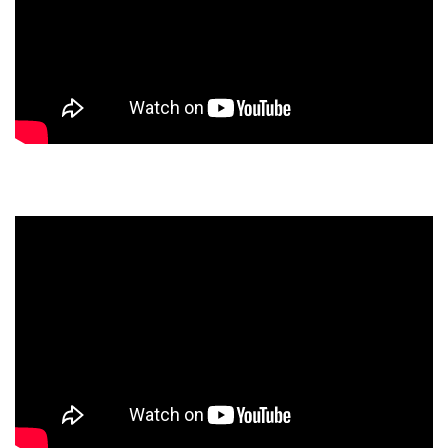
Kipas Angin Dinding, Wall Fan, Circulation Fan, Watt
Kecil – Hemat Listrik