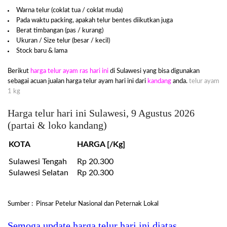
Warna telur (coklat tua / coklat muda)
Pada waktu packing, apakah telur bentes diikutkan juga
Berat timbangan (pas / kurang)
Ukuran / Size telur (besar / kecil)
Stock baru & lama
Berikut
harga telur ayam ras hari ini
di Sulawesi yang bisa digunakan
sebagai acuan jualan harga telur ayam hari ini dari
kandang
anda.
telur ayam
1 kg
Harga telur hari ini Sulawesi, 9 Agustus 2026
(partai & loko kandang)
KOTA
HARGA [/Kg]
Sulawesi Tengah
Rp 20.300
Sulawesi Selatan
Rp 20.300
Sumber : Pinsar Petelur Nasional dan Peternak Lokal
Semoga update harga telur hari ini diatas