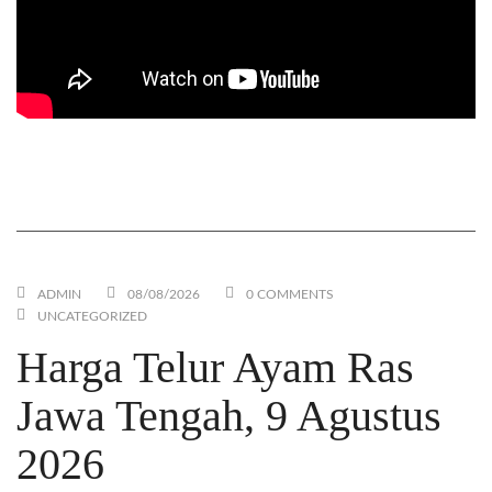
Mesin Giling Jagung / Alat Pecah Hammer Mill yang
EFISIEN. Cukup 1 Operator dan Tidak Berdebu
ADMIN
08/08/2026
0 COMMENTS
UNCATEGORIZED
Harga Telur Ayam Ras
Jawa Tengah, 9 Agustus
2026