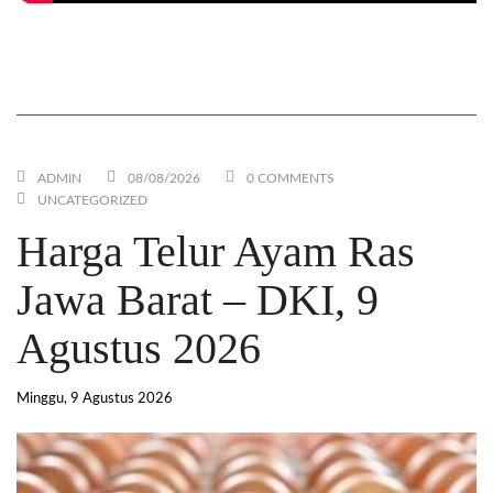
Mesin Giling Jagung / Alat Pecah Hammer Mill yang
EFISIEN. Cukup 1 Operator dan Tidak Berdebu
ADMIN
08/08/2026
0 COMMENTS
UNCATEGORIZED
Harga Telur Ayam Ras
Jawa Barat – DKI, 9
Agustus 2026
Minggu, 9 Agustus 2026