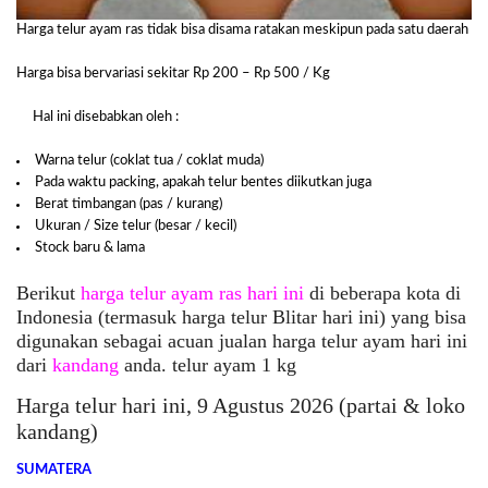
Harga telur ayam ras tidak bisa disama ratakan meskipun pada satu daerah
Harga bisa bervariasi sekitar Rp 200 – Rp 500 / Kg
Hal ini disebabkan oleh :
Warna telur (coklat tua / coklat muda)
Pada waktu packing, apakah telur bentes diikutkan juga
Berat timbangan (pas / kurang)
Ukuran / Size telur (besar / kecil)
Stock baru & lama
Berikut
harga telur ayam ras hari ini
di beberapa kota di
Indonesia (termasuk harga telur Blitar hari ini) yang bisa
digunakan sebagai acuan jualan harga telur ayam hari ini
dari
kandang
anda. telur ayam 1 kg
Harga telur hari ini, 9 Agustus 2026 (partai & loko
kandang)
SUMATERA