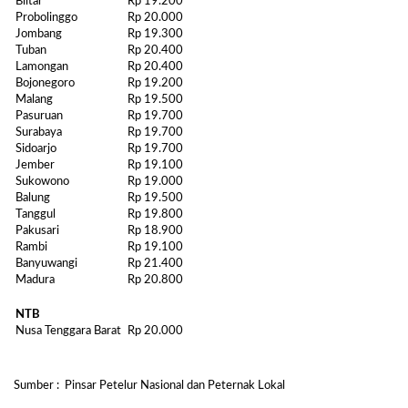
Blitar
Rp 19.200
Probolinggo
Rp 20.000
Jombang
Rp 19.300
Tuban
Rp 20.400
Lamongan
Rp 20.400
Bojonegoro
Rp 19.200
Malang
Rp 19.500
Pasuruan
Rp 19.700
Surabaya
Rp 19.700
Sidoarjo
Rp 19.700
Jember
Rp 19.100
Sukowono
Rp 19.000
Balung
Rp 19.500
Tanggul
Rp 19.800
Pakusari
Rp 18.900
Rambi
Rp 19.100
Banyuwangi
Rp 21.400
Madura
Rp 20.800
NTB
Nusa Tenggara Barat
Rp 20.000
Sumber : Pinsar Petelur Nasional dan Peternak Lokal