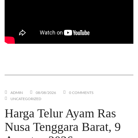
Mesin Giling Jagung / Alat Pecah Hammer Mill yang
EFISIEN. Cukup 1 Operator dan Tidak Berdebu
ADMIN
08/08/2026
0 COMMENTS
UNCATEGORIZED
Harga Telur Ayam Ras
Nusa Tenggara Barat, 9