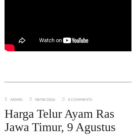
Mesin Mixer Horizontal Pengaduk Pencampur
Pakan Ternak Ayam Petelur – Homogen /Rata
ADMIN
08/08/2026
0 COMMENTS
Harga Telur Ayam Ras
Jawa Timur, 9 Agustus