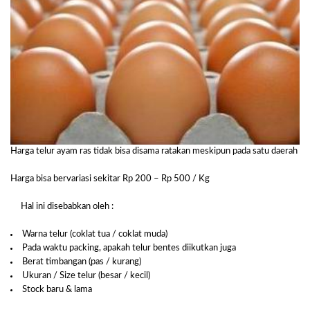
Harga telur ayam ras tidak bisa disama ratakan meskipun pada satu daerah
Harga bisa bervariasi sekitar Rp 200 – Rp 500 / Kg
Hal ini disebabkan oleh :
Warna telur (coklat tua / coklat muda)
Pada waktu packing, apakah telur bentes diikutkan juga
Berat timbangan (pas / kurang)
Ukuran / Size telur (besar / kecil)
Stock baru & lama