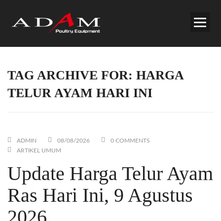
TAG ARCHIVE FOR: HARGA
TELUR AYAM HARI INI
ADMIN
08/08/2026
0 COMMENTS
ARTIKEL UMUM
Update Harga Telur Ayam
Ras Hari Ini, 9 Agustus
2026