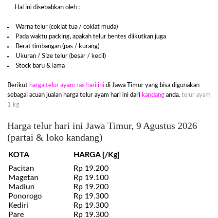
Hal ini disebabkan oleh :
Warna telur (coklat tua / coklat muda)
Pada waktu packing, apakah telur bentes diikutkan juga
Berat timbangan (pas / kurang)
Ukuran / Size telur (besar / kecil)
Stock baru & lama
Berikut
harga telur ayam ras hari ini
di Jawa Timur yang bisa digunakan
sebagai acuan jualan harga telur ayam hari ini dari
kandang
anda.
telur ayam
1 kg
Harga telur hari ini Jawa Timur, 9 Agustus 2026
(partai & loko kandang)
KOTA
HARGA [/Kg]
Pacitan
Rp 19.200
Magetan
Rp 19.100
Madiun
Rp 19.200
Ponorogo
Rp 19.300
Kediri
Rp 19.300
Pare
Rp 19.300