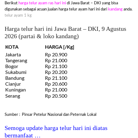
Berikut
harga telur ayam ras hari ini
di Jawa Barat – DKI yang bisa
digunakan sebagai acuan jualan harga telur ayam hari ini dari
kandang
anda.
telur ayam 1 kg
Harga telur hari ini Jawa Barat – DKI, 9 Agustus
2026 (partai & loko kandang)
KOTA
HARGA [/Kg]
Jakarta
Rp 20.900
Tangerang
Rp 21.000
Bogor
Rp 21.100
Sukabumi
Rp 20.200
Bandung
Rp 21.100
Cianjur
Rp 20.600
Kuningan
Rp 21.000
Serang
Rp 20.500
Sumber : Pinsar Petelur Nasional dan Peternak Lokal
Semoga update harga telur hari ini diatas
bermanfaat …