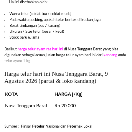
Hal ini disebabkan oleh :
Warna telur (coklat tua / coklat muda)
Pada waktu packing, apakah telur bentes diikutkan juga
Berat timbangan (pas / kurang)
Ukuran / Size telur (besar / kecil)
Stock baru & lama
Berikut
harga telur ayam ras hari ini
di Nusa Tenggara Barat yang bisa
digunakan sebagai acuan jualan harga telur ayam hari ini dari
kandang
anda.
telur ayam 1 kg
Harga telur hari ini Nusa Tenggara Barat, 9
Agustus 2026 (partai & loko kandang)
KOTA
HARGA [/Kg]
Nusa Tenggara Barat
Rp 20.000
Sumber : Pinsar Petelur Nasional dan Peternak Lokal