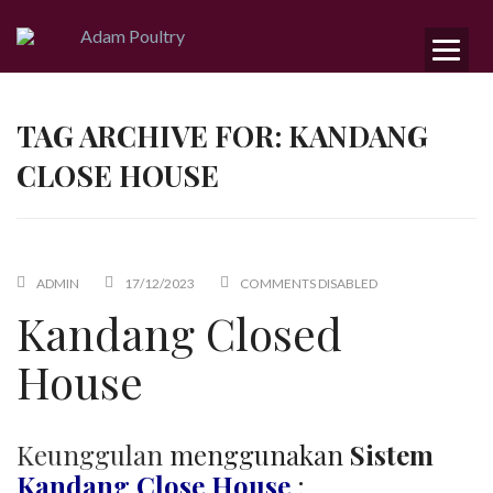
TAG ARCHIVE FOR: KANDANG
CLOSE HOUSE
ADMIN
17/12/2023
COMMENTS DISABLED
Kandang Closed
House
Keunggulan
menggunakan
Sistem
Kandang Close House
: