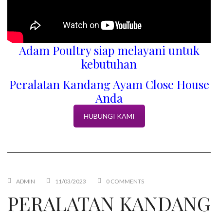
Adam Poultry siap melayani untuk
kebutuhan
Peralatan Kandang Ayam Close House
Anda
HUBUNGI KAMI
ADMIN
11/03/2023
0 COMMENTS
PERALATAN KANDANG