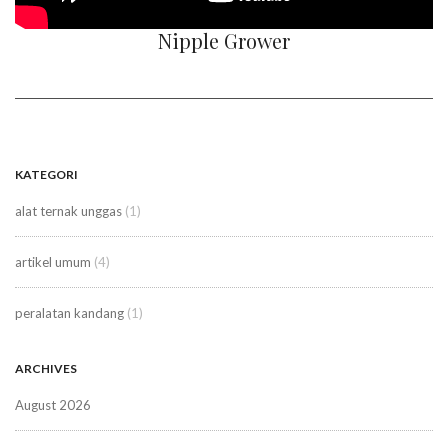
Nipple Grower
KATEGORI
alat ternak unggas
(1)
artikel umum
(4)
peralatan kandang
(1)
ARCHIVES
August 2026