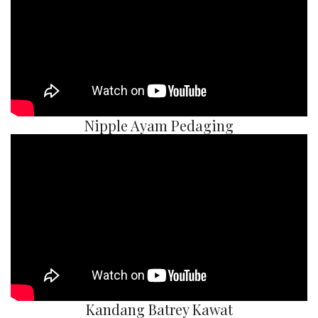
Nipple Ayam Pedaging
Kandang Batrey Kawat