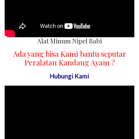
Alat Minum Nipel Babi
Ada yang bisa Kami bantu seputar
Peralatan Kandang Ayam ?
Hubungi Kami