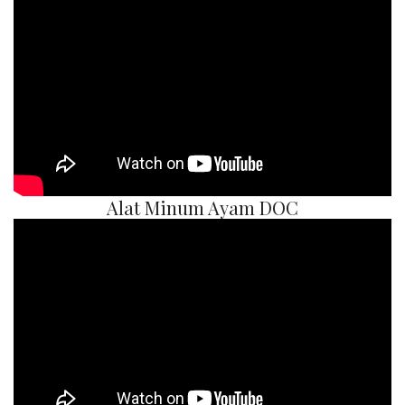
Alat Minum Ayam DOC