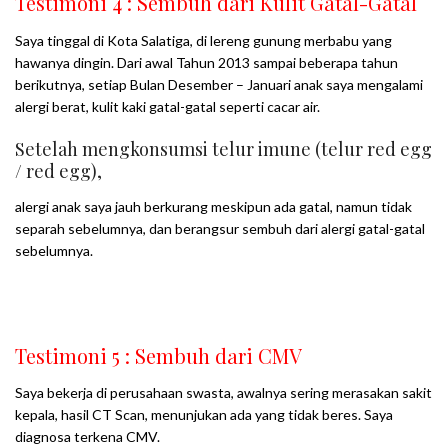
Testimoni 4 : Sembuh dari Kulit Gatal-Gatal
Saya tinggal di Kota Salatiga, di lereng gunung merbabu yang
hawanya dingin. Dari awal Tahun 2013 sampai beberapa tahun
berikutnya, setiap Bulan Desember – Januari anak saya mengalami
alergi berat, kulit kaki gatal-gatal seperti cacar air.
Setelah mengkonsumsi telur imune (telur red egg
/ red egg),
alergi anak saya jauh berkurang meskipun ada gatal, namun tidak
separah sebelumnya, dan berangsur sembuh dari alergi gatal-gatal
sebelumnya.
Testimoni 5 : Sembuh dari CMV
Saya bekerja di perusahaan swasta, awalnya sering merasakan sakit
kepala, hasil CT Scan, menunjukan ada yang tidak beres. Saya
diagnosa terkena CMV.