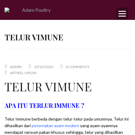
TELUR VIMUNE
ADMIN
10/12/2023
0 COMMENTS
ARTIKEL UMUM
TELUR VIMUNE
APA ITU TERLUR IMMUNE ?
Telur Immune berbeda dengan telur-telur pada umumnya.
Telur
ini
dihasilkan dari
peternakan ayam modern
yang ayam-ayamnya
mendapat ransum pakan khusus sehingga, telur yang dihasilkan