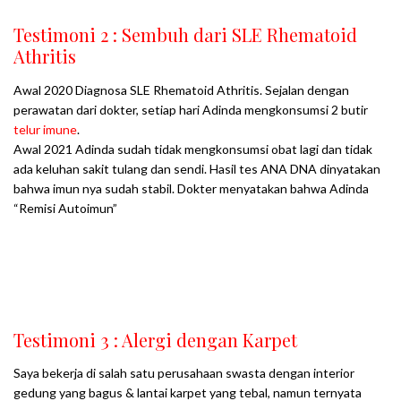
Testimoni 2 : Sembuh dari SLE Rhematoid
Athritis
Awal 2020 Diagnosa SLE Rhematoid Athritis. Sejalan dengan
perawatan dari dokter, setiap hari Adinda mengkonsumsi 2 butir
telur imune
.
Awal 2021 Adinda sudah tidak mengkonsumsi obat lagi dan tidak
ada keluhan sakit tulang dan sendi. Hasil tes ANA DNA dinyatakan
bahwa imun nya sudah stabil. Dokter menyatakan bahwa Adinda
“Remisi Autoimun”
Sumber : Ibu AWP
Testimoni 3 : Alergi dengan Karpet
Saya bekerja di salah satu perusahaan swasta dengan interior
gedung yang bagus & lantai karpet yang tebal, namun ternyata