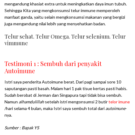
mengandung khasiat extra untuk meningkatkan daya imun tubuh.
Sehingga Kita yang mengkonsumsi telur immune memperoleh
manfaat ganda, yaitu selain mengkonsumsi makanan yang bergizi
juga mengandung nilai lebih yang menyehatkan badan.
Telur sehat. Telur Omega. Telur selenium. Telur
vimmune
Testimoni 1 : Sembuh dari penyakit
Autoimune
Istri saya penderita Autoimune berat. Dari pagi sampai sore 10
saputangan pasti basah. Malam hari 1 pak tisue kertas pasti habis.
Sudah berobat di Jerman dan Singapura tapi tidak bisa sembuh.
Namun
alhamdulillah
setelah istri mengonsumsi 2 butir
telor imune
/hari selama 4 bulan, maka Istri saya sembuh total dari
autoimune
-
nya.
Sumber : Bapak YS