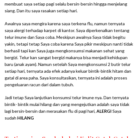
membuat saya setiap pagi selalu bersin-bersin hingga menjelang
siang. Dan itu saya rasakan setiap hari.
Awalnya saya mengira karena saya terkena flu, namun ternyata
saya alergi terhadap karpet di kantor. Saya diperkenalkan tentang
telur imune dan Saya coba. Meskipun awalnya Saya tidak begitu
yakin, tetapi tetap Saya coba karena Saya pikir meskipun nanti tidak
berhasil tapi kan Saya juga mengkonsumsi makanan sehat yang
bergizi. Telur kan sangat bergizi makanya bisa menjadi kehidupan
baru (anak ayam). Namun setelah Saya mengkonsumsi 2 butir telur
setiap hari, ternyata ada efek adanya keluar bintik-bintik hitam dan
gatal di area paha. Saya konsultasikan, ternyata ini adalah proses
pengeluaran racun dari dalam tubuh.
Jadi tetap Saya lanjutkan konsumsi telur imune nya. Dan ternyata
bintik- bintik mulai hilang dan yang mengejutkan adalah saya tidak
lagi bersin-bersin dan merasakan flu di pagi hari,
ALERGI
Saya
sudah
HILANG